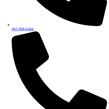
065-998-6484