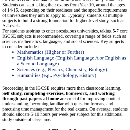
Students can start taking their exams from Year 10, around the ages
of 14-15, depending on their readiness and the specific requirements
of universities they aim to apply to. Typically, students sit multiple
subjects to build a strong foundation for higher-level study, such as
A-Levels.
For students aspiring to enter prestigious universities, taking 5-7 core
IGCSE subjects is recommended, covering a range of fields such as
science, mathematics, languages, and social sciences. Key subjects
to consider include :
Mathematics (Higher or Further)
English Language (English Language A or English as
a Second Language)
Sciences (e.g., Physics, Chemistry, Biology)
Humanities (e.g., Psychology, History)
Succeeding in the IGCSE requires more than classroom learning.
Self-study, completing exercises, homework, and working
through past papers at home
are crucial for improving content
understanding, becoming familiar with question formats, and
practising time management for the real exams. On average, students
should allocate 5-10 hours per week per subject for this additional
study outside of class time.