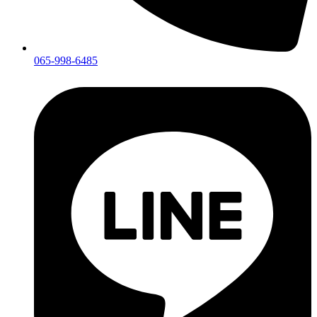
065-998-6485