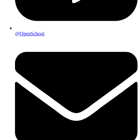
@OpenSchool