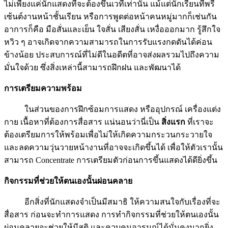
ไม่เพียงแค่นักแสดงที่จะต้องขึ้นเวทีเท่านั้น แม้แต่นักเรียนที่พรี
เซ้นต์งานหน้าชั้นเรียน หรือการพูดต่อหน้าคนหมู่มากก็เช่นกัน
อาการก็คือ มือสั่นและเย็น ใจสั่น เสียงสั่น เหงื่อออกมาก รู้สึกใจ
หวิว ๆ อาจเกิดจากความสามารถในการรับแรงกดดันได้ค่อน
ข้างน้อย ประสบการณ์ที่ไม่ดีในอดีตที่อาจส่งผลรวมไปถึง
ความ
มั่นใจ
ด้วย ซึ่งสิ่งเหล่านี้สามารถฝึกฝน และพัฒนาได้
การเตรียมความพร้อม
ในส่วนของการฝึกซ้อมการแสดง หรืออุปกรณ์ เครื่องแต่ง
กาย เนื้อหาที่ต้องการสื่อสาร แน่นอนว่านี่
เป็น
สิ่งแรก
ที่เราจะ
ต้องเตรียมการให้พร้อมเพื่อไม่ให้เกิดความกระวนกระวายใจ
และลดความวุ่นวายหน้างานที่อาจจะเกิดขึ้นได้ เพื่อให้ตัวเรานั้น
สามารถ Concentrate การเตรียมตัวก่อนการขึ้นแสดงได้ดียิ่งขึ้น
กิจกรรมที่ช่วยให้ตนเองนั้นผ่อนคลาย
อีกสิ่งที่นักแสดงจำเป็นมีสมาธิ ให้ความสนใจกับเรื่องที่จะ
สื่อสาร ก่อนจะทำการแสดง การทำกิจกรรมที่ช่วยให้ตนเองนั้น
ผ่อนคลายจะช่วยให้มีสติ และควบคุมอารมณ์ได้มั่นคงมากยิ่ง