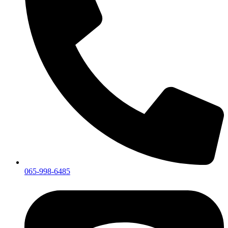
065-998-6485