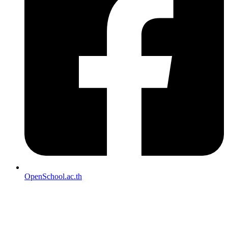
OpenSchool.ac.th