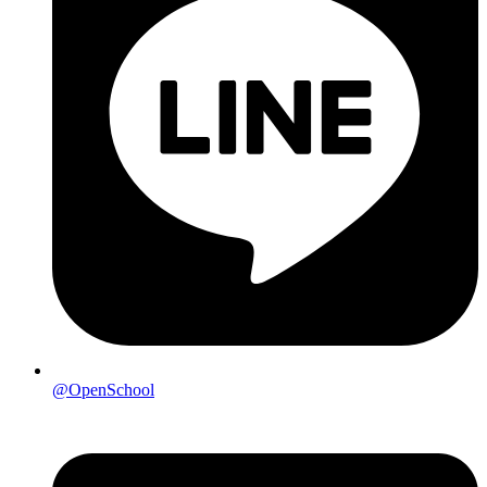
@OpenSchool