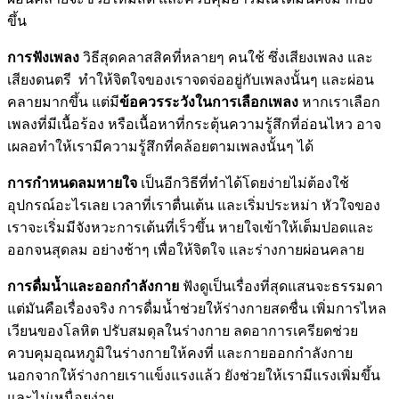
ขึ้น
การฟังเพลง
วิธีสุดคลาสสิคที่หลายๆ คนใช้ ซึ่งเสียงเพลง และ
เสียงดนตรี
ทำให้จิตใจของเราจดจ่ออยู่กับเพลงนั้นๆ และผ่อน
คลายมากขึ้น แต่มี
ข้อควรระวังในการเลือกเพลง
หากเราเลือก
เพลงที่มีเนื้อร้อง หรือเนื้อหาที่กระตุ้นความรู้สึกที่อ่อนไหว อาจ
เผลอทำให้เรามีความรู้สึกที่คล้อยตามเพลงนั้นๆ ได้
การกำหนดลมหายใจ
เป็นอีกวิธีที่ทำได้โดยง่ายไม่ต้องใช้
อุปกรณ์อะไรเลย เวลาที่เราตื่นเต้น และเริ่มประหม่า หัวใจของ
เราจะเริ่มมีจังหวะการเต้นที่เร็วขึ้น หายใจเข้าให้เต็มปอดและ
ออกจนสุดลม อย่างช้าๆ เพื่อให้จิตใจ และร่างกายผ่อนคลาย
การดื่มน้ำและออกกำลังกาย
ฟังดูเป็นเรื่องที่สุดแสนจะธรรมดา
แต่มันคือเรื่องจริง การดื่มน้ำช่วยให้ร่างกายสดชื่น
เพิ่มการไหล
เวียนของโลหิต ปรับสมดุลในร่างกาย ลดอาการเครียดช่วย
ควบคุมอุณหภูมิในร่างกายให้คงที่ และกายออกกำลังกาย
นอกจากให้ร่างกายเราแข็งแรงแล้ว ยังช่วยให้เรามีแรงเพิ่มขึ้น
และไม่เหนื่อยง่าย