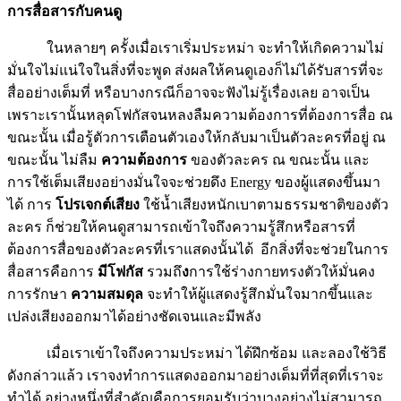
การสื่อสารกับคนดู
ในหลายๆ ครั้งเมื่อเราเริ่มประหม่า จะทำให้เกิดความไม่
มั่นใจไม่แน่ใจในสิ่งที่จะพูด ส่งผลให้คนดูเองก็ไม่ได้รับสารที่จะ
สื่ออย่างเต็มที่ หรือบางกรณีก็อาจจะฟังไม่รู้เรื่องเลย อาจเป็น
เพราะเรานั้นหลุดโฟกัสจนหลงลืมความต้องการที่ต้องการสื่อ ณ
ขณะนั้น เมื่อรู้ตัวการเตือนตัวเองให้กลับมาเป็นตัวละครที่อยู่ ณ
ขณะนั้น ไม่ลืม
ความต้องการ
ของตัวละคร ณ ขณะนั้น และ
การใช้เต็มเสียงอย่างมั่นใจจะช่วยดึง Energy ของผู้แสดงขึ้นมา
ได้ การ
โปรเจกต์เสียง
ใช้น้ำเสียงหนักเบาตามธรรมชาติของตัว
ละคร ก็ช่วยให้คนดูสามารถเข้าใจถึงความรู้สึกหรือสารที่
ต้องการสื่อของตัวละครที่เราแสดงนั้นได้ อีกสิ่งที่จะช่วยในการ
สื่อสารคือการ
มีโฟกัส
รวมถึ
ง
การใช้ร่างกายทรงตัวให้มั่นคง
การรักษา
ความสมดุล
จะทำให้ผู้แสดงรู้สึกมั่นใจมากขึ้นและ
เปล่งเสียงออกมาได้อย่างชัดเจนและมีพลัง
เมื่อเราเข้าใจถึงความประหม่า ได้ฝึกซ้อม และลองใช้วิธี
ดังกล่าวแล้ว เราจงทำการแสดงออกมาอย่างเต็มที่ที่สุดที่เราจะ
ทำได้ อย่างหนึ่งที่สำคัญคือการยอมรับว่าบางอย่างไม่สามารถ