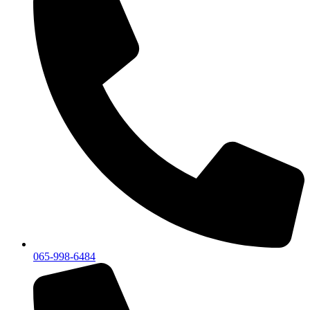
065-998-6484