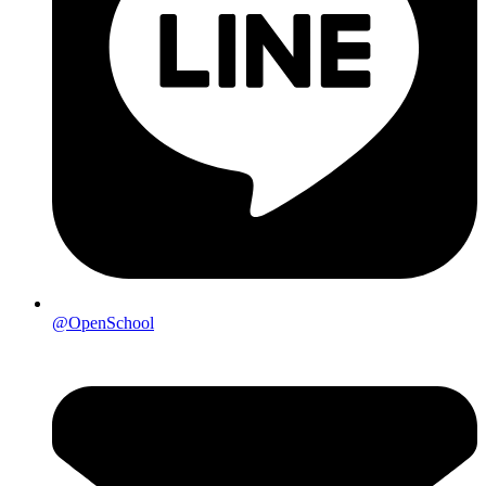
@OpenSchool