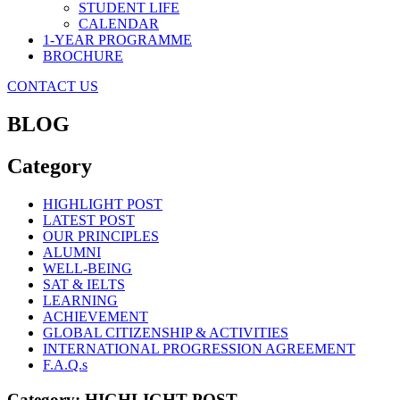
STUDENT LIFE
CALENDAR
1-YEAR PROGRAMME
BROCHURE
CONTACT US
BLOG
Category
HIGHLIGHT POST
LATEST POST
OUR PRINCIPLES
ALUMNI
WELL-BEING
SAT & IELTS
LEARNING
ACHIEVEMENT
GLOBAL CITIZENSHIP & ACTIVITIES
INTERNATIONAL PROGRESSION AGREEMENT
F.A.Q.s
Category: HIGHLIGHT POST