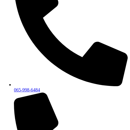
065-998-6484