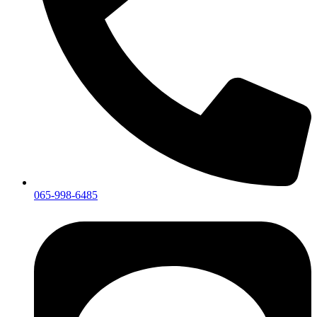
065-998-6485