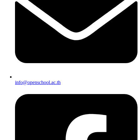
info@openschool.ac.th​