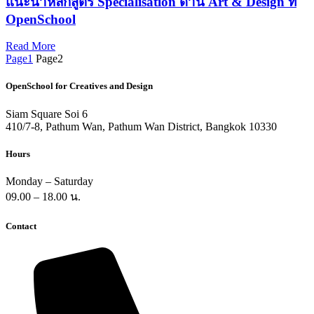
แนะนำหลักสูตร Specialisation ด้าน Art & Design ที่
OpenSchool​
Read More
Page
1
Page
2
OpenSchool for Creatives and Design
Siam Square Soi 6
410/7-8, Pathum Wan, Pathum Wan District, Bangkok 10330
Hours
Monday – Saturday
09.00 – 18.00 น.
Contact